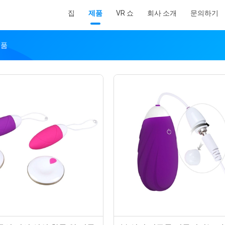
집
제품
VR 쇼
회사 소개
문의하기
제품