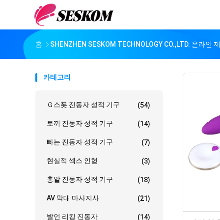
홈
SHENZHEN SESKOM TECHNOLOGY CO.,LTD. 온라인 
카테고리
Ｇ스폿 진동자 성적 기구
(54)
토끼 진동자 성적 기구
(14)
빠는 진동자 성적 기구
(7)
현실적 섹스 인형
(3)
총알 진동자 성적 기구
(18)
AV 막대 마사지사
(21)
발언 리킹 진동자
(14)