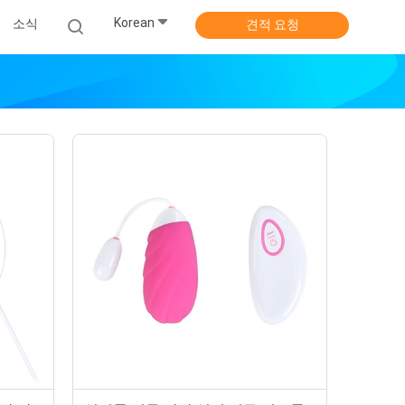
Korean
소식
견적 요청