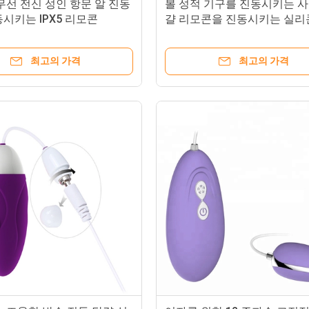
무선 전신 성인 항문 알 진동
볼 성적 기구를 진동시키는 사
시키는 IPX5 리모콘
걀 리모콘을 진동시키는 실리
성적 기구
최고의 가격
최고의 가격