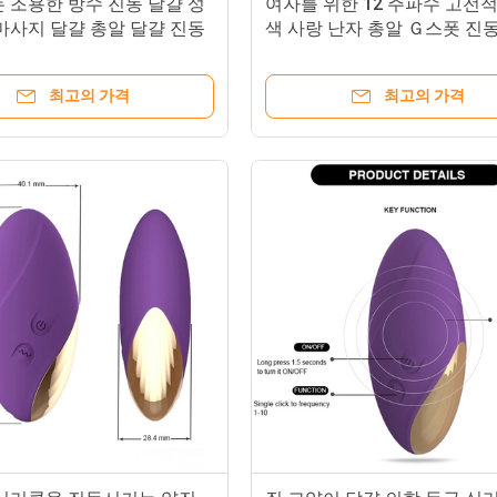
 조용한 방수 진동 달걀 성
여자를 위한 12 주파수 고전
마사지 달걀 총알 달걀 진동
색 사랑 난자 총알 Ｇ스폿 진
최고의 가격
최고의 가격