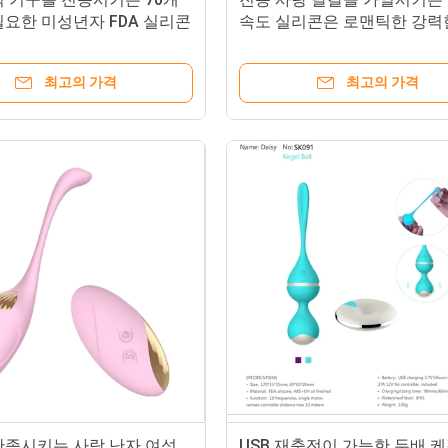
필요한 미성년자 FDA 실리콘
속도 실리콘은 로맨틱한 강력
격 제어 총알
기구를 자줏빛으로 만듭니다
최고의 가격
최고의 가격
만족시키는 사랑 난자 여성
USB 재충전이 가능한 두배 케