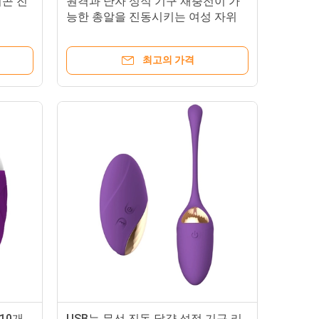
리콘 진
원격과 난자 성적 기구 재충전이 가
능한 총알을 진동시키는 여성 자위
진동자
최고의 가격
10개
USB는 무선 진동 달걀 성적 기구 리