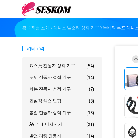
홈
제품 소개
페니스 벨소리 성적 기구
두배의 루프 페니스 
카테고리
Ｇ스폿 진동자 성적 기구
(54)
토끼 진동자 성적 기구
(14)
빠는 진동자 성적 기구
(7)
현실적 섹스 인형
(3)
총알 진동자 성적 기구
(18)
AV 막대 마사지사
(21)
발언 리킹 진동자
(14)