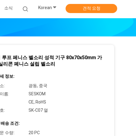
Korean
소식
견적 요청
 루프 페니스 벨소리 성적 기구 80x70x50mm 가
 실리콘 페니스 설립 벨소리
세 정보:
소:
광동, 중국
이름:
SESKOM
CE, RoHS
호:
SK-C07 열
 배송 조건:
문 수량:
20 PC