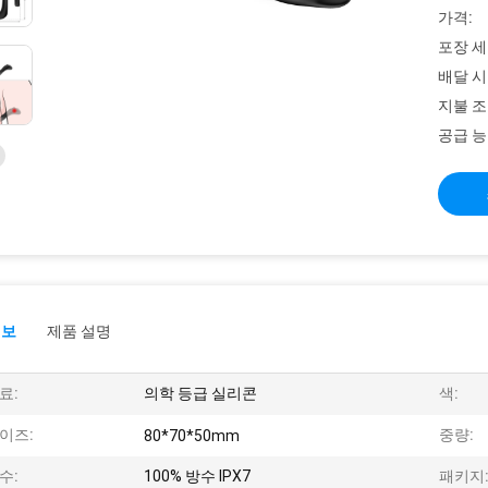
가격:
포장 세
배달 시
지불 조
공급 능
정보
제품 설명
료:
의학 등급 실리콘
색:
이즈:
중량:
80*70*50mm
수:
100% 방수 IPX7
패키지