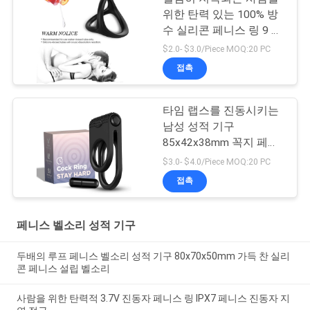
위한 탄력 있는 100% 방
수 실리콘 페니스 링 9 진
동 모드
$2.0- $3.0/Piece MOQ:20 PC
접촉
타임 랩스를 진동시키는
남성 성적 기구
85x42x38mm 꼭지 페니
스 벨소리 실리콘 총알
$3.0- $4.0/Piece MOQ:20 PC
접촉
페니스 벨소리 성적 기구
두배의 루프 페니스 벨소리 성적 기구 80x70x50mm 가득 찬 실리
콘 페니스 설립 벨소리
사람을 위한 탄력적 3.7V 진동자 페니스 링 IPX7 페니스 진동자 지