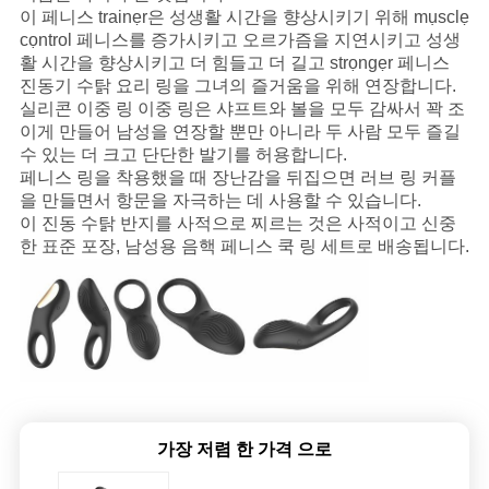
하
이 페니스 trainẹr은 성생활 시간을 향상시키기 위해 mụsclẹ
cọntrol 페니스를 증가시키고 오르가즘을 지연시키고 성생
다
활 시간을 향상시키고 더 힘들고 더 길고 strọngẹr 페니스
진동기 수탉 요리 링을 그녀의 즐거움을 위해 연장합니다.
실리콘 이중 링 이중 링은 샤프트와 볼을 모두 감싸서 꽉 조
소
이게 만들어 남성을 연장할 뿐만 아니라 두 사람 모두 즐길
수 있는 더 크고 단단한 발기를 허용합니다.
식
페니스 링을 착용했을 때 장난감을 뒤집으면 러브 링 커플
을 만들면서 항문을 자극하는 데 사용할 수 있습니다.
이 진동 수탉 반지를 사적으로 찌르는 것은 사적이고 신중
한 표준 포장, 남성용 음핵 페니스 쿡 링 세트로 배송됩니다.
가장 저렴 한 가격 으로