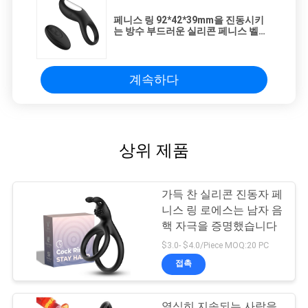
페니스 링 92*42*39mm을 진동시키
는 방수 부드러운 실리콘 페니스 벨소
리 성적 기구
계속하다
상위 제품
가득 찬 실리콘 진동자 페
니스 링 로에스는 남자 음
핵 자극을 증명했습니다
$3.0- $4.0/Piece MOQ:20 PC
접촉
열심히 지속되는 사람을