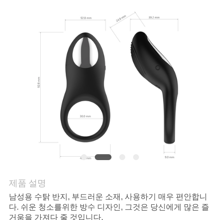
문
의
하
기
조
회
를
요
제품 설명
남성용 수탉 반지, 부드러운 소재, 사용하기 매우 편안합니
청
다. 쉬운 청소를위한 방수 디자인, 그것은 당신에게 많은 즐
거움을 가져다 줄 것입니다.