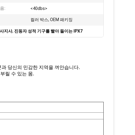
음:
<40dbs>
:
컬러 박스, OEM 패키징
마사지사
,
진동자 성적 기구를 빨아 들이는 IPX7
콘과 당신의 민감한 지역을 껴안습니다.
부릴 수 있는 몸.