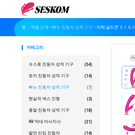
홈
제품 소개
빠는 진동자 성적 기구
의학 실리콘 Ｃ / Ｇ
카테고리
Ｇ스폿 진동자 성적 기구
(54)
토끼 진동자 성적 기구
(14)
빠는 진동자 성적 기구
(7)
현실적 섹스 인형
(3)
총알 진동자 성적 기구
(18)
AV 막대 마사지사
(21)
발언 리킹 진동자
(14)