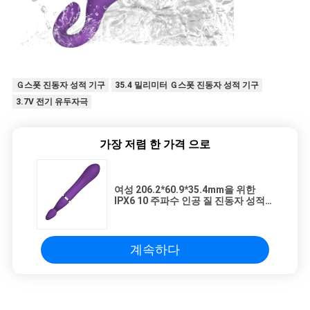
Ｇ스폿 진동자 성적 기구
35.4 밀리미터 Ｇ스폿 진동자 성적 기구
3.7V 전기 유두자극
가장 저렴 한 가격 으로
여성 206.2*60.9*35.4mm을 위한
IPX6 10 주파수 인공 질 진동자 성적
기구
계속하다