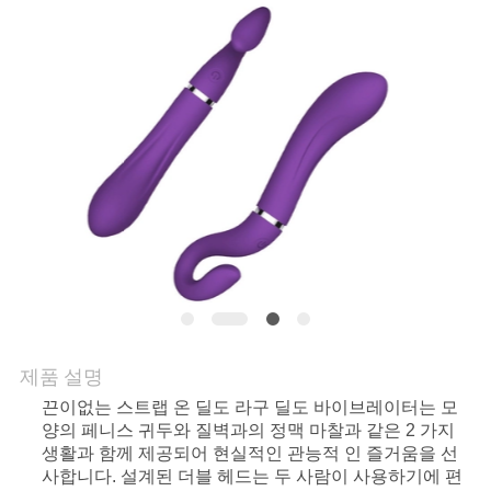
문
의
하
기
소
식
제품 설명
조
끈이없는 스트랩 온 딜도 라구 딜도 바이브레이터는 모
양의 페니스 귀두와 질벽과의 정맥 마찰과 같은 2 가지
회
생활과 함께 제공되어 현실적인 관능적 인 즐거움을 선
사합니다. 설계된 더블 헤드는 두 사람이 사용하기에 편
를