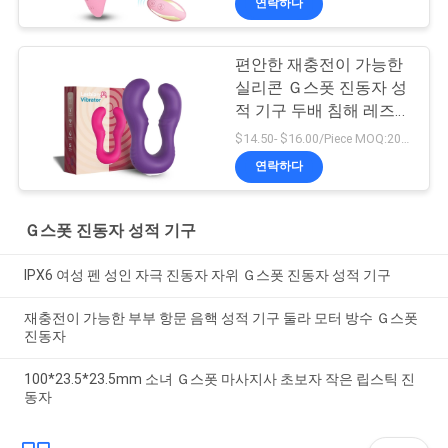
연락하다
편안한 재충전이 가능한
실리콘 Ｇ스폿 진동자 성
적 기구 두배 침해 레즈비
언
$14.50- $16.00/Piece MOQ:20 PC
연락하다
Ｇ스폿 진동자 성적 기구
IPX6 여성 펜 성인 자극 진동자 자위 Ｇ스폿 진동자 성적 기구
재충전이 가능한 부부 항문 음핵 성적 기구 둘라 모터 방수 Ｇ스폿
진동자
100*23.5*23.5mm 소녀 Ｇ스폿 마사지사 초보자 작은 립스틱 진
동자