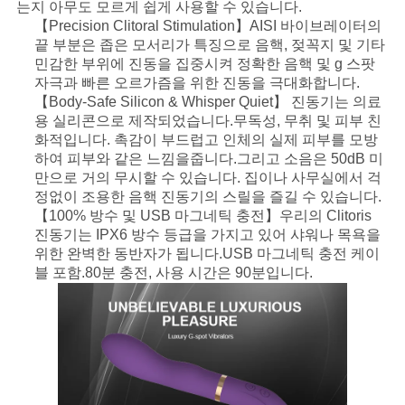
는지 아무도 모르게 쉽게 사용할 수 있습니다.
【Precision Clitoral Stimulation】AISI 바이브레이터의
요
끝 부분은 좁은 모서리가 특징으로 음핵, 젖꼭지 및 기타
청
민감한 부위에 진동을 집중시켜 정확한 음핵 및 g 스팟
자극과 빠른 오르가즘을 위한 진동을 극대화합니다.
하
【Body-Safe Silicon & Whisper Quiet】 진동기는 의료
용 실리콘으로 제작되었습니다.무독성, 무취 및 피부 친
다
화적입니다. 촉감이 부드럽고 인체의 실제 피부를 모방
하여 피부와 같은 느낌을줍니다.그리고 소음은 50dB 미
만으로 거의 무시할 수 있습니다. 집이나 사무실에서 걱
정없이 조용한 음핵 진동기의 스릴을 즐길 수 있습니다.
사
【100% 방수 및 USB 마그네틱 충전】우리의 Clitoris
이
진동기는 IPX6 방수 등급을 가지고 있어 샤워나 목욕을
위한 완벽한 동반자가 됩니다.USB 마그네틱 충전 케이
트
블 포함.80분 충전, 사용 시간은 90분입니다.
맵
PRIVACY