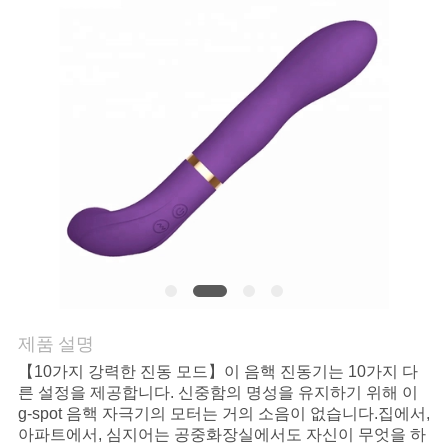
문
의
하
기
소
식
제품 설명
조
【10가지 강력한 진동 모드】이 음핵 진동기는 10가지 다
른 설정을 제공합니다. 신중함의 명성을 유지하기 위해 이
회
g-spot 음핵 자극기의 모터는 거의 소음이 없습니다.집에서,
아파트에서, 심지어는 공중화장실에서도 자신이 무엇을 하
를