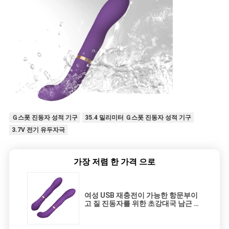
Ｇ스폿 진동자 성적 기구
35.4 밀리미터 Ｇ스폿 진동자 성적 기구
3.7V 전기 유두자극
가장 저렴 한 가격 으로
여성 USB 재충전이 가능한 항문부이
고 질 진동자를 위한 초강대국 남근 대
용품 진동자