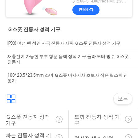
$12.88- $14.88/Piece MOQ:20 PC
연락하다
Ｇ스폿 진동자 성적 기구
IPX6 여성 펜 성인 자극 진동자 자위 Ｇ스폿 진동자 성적 기구
재충전이 가능한 부부 항문 음핵 성적 기구 둘라 모터 방수 Ｇ스폿
진동자
100*23.5*23.5mm 소녀 Ｇ스폿 마사지사 초보자 작은 립스틱 진
동자
모든
Ｇ스폿 진동자 성적 
토끼 진동자 성적 기
기구
구
빠는 진동자 성적 기