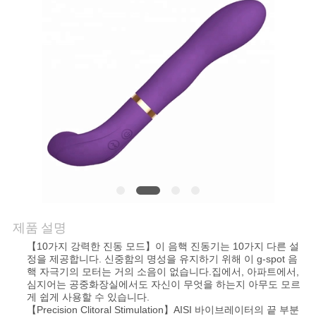
문
의
하
기
소
식
제품 설명
【10가지 강력한 진동 모드】이 음핵 진동기는 10가지 다른 설
조
정을 제공합니다. 신중함의 명성을 유지하기 위해 이 g-spot 음
핵 자극기의 모터는 거의 소음이 없습니다.집에서, 아파트에서,
회
심지어는 공중화장실에서도 자신이 무엇을 하는지 아무도 모르
게 쉽게 사용할 수 있습니다.
를
【Precision Clitoral Stimulation】AISI 바이브레이터의 끝 부분