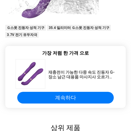
Ｇ스폿 진동자 성적 기구
35.4 밀리미터 Ｇ스폿 진동자 성적 기구
3.7V 전기 유두자극
가장 저렴 한 가격 으로
재충전이 가능한 다중 속도 진동자 G-
장소 남근 대용품 마사지사 오르가즘
여성 생식 완구
계속하다
상위 제품