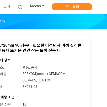
Korean
소식
견적 요청
진동자
26*26mm 90 감독이 필요한 미성년자 여성 실리콘
진동자 뜨거운 연인 작은 토끼 진동자
세 정보:
소:
광동, 중국
이름:
SESKOM(accept OEM&ODM)
CE, RoHS, FDA, FCC
호:
SK051-03
 배송 조건:
문 수량:
10