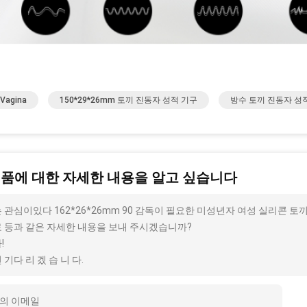
Vagina
150*29*26mm 토끼 진동자 성적 기구
방수 토끼 진동자 성적
제품에 대한 자세한 내용을 알고 싶습니다
 관심이있다 162*26*26mm 90 감독이 필요한 미성년자 여성 실리콘 토끼
 등과 같은 자세한 내용을 보내 주시겠습니까?
!
 기다 리 겠 습 니 다.