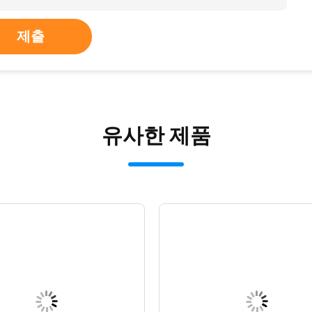
제출
유사한 제품