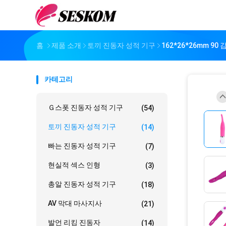
홈
제품 소개
토끼 진동자 성적 기구
162*26*26mm 
카테고리
Ｇ스폿 진동자 성적 기구
(54)
토끼 진동자 성적 기구
(14)
빠는 진동자 성적 기구
(7)
현실적 섹스 인형
(3)
총알 진동자 성적 기구
(18)
AV 막대 마사지사
(21)
발언 리킹 진동자
(14)