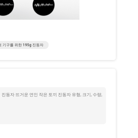
 기구를 위한 195g 진동자
 진동자 뜨거운 연인 작은 토끼 진동자 유형, 크기, 수량,