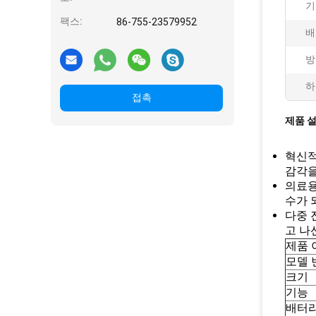
기
팩스:
86-755-23579952
배
방
하
접촉
제품 
혁신적
감각을
의료용
수가 
다중 
고 나
제품 
모델 
크기
기능
배터