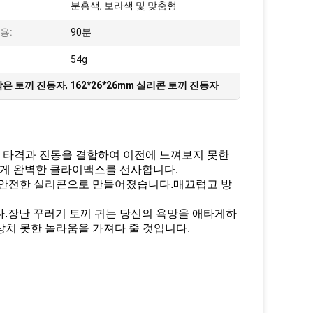
분홍색, 보라색 및 맞춤형
용:
90분
54g
 작은 토끼 진동자
,
162*26*26mm 실리콘 토끼 진동자
하여 타격과 진동을 결합하여 이전에 느껴보지 못한
쉽게 완벽한 클라이맥스를 선사합니다.
 신체에 안전한 실리콘으로 만들어졌습니다.매끄럽고 방
니다.장난 꾸러기 토끼 귀는 당신의 욕망을 애타게하
상치 못한 놀라움을 가져다 줄 것입니다.