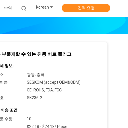
Korean
소식
견적 요청
 부풀게할 수 있는 진동 버트 플러그
세 정보:
소:
광동, 중국
이름:
SESKOM (accept OEM&ODM)
CE, ROHS, FDA, FCC
호:
SK236-2
 배송 조건:
문 수량:
10
$22.18 - $24.18/ Piece