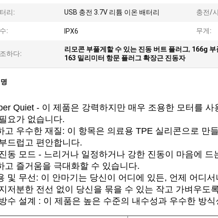
터리:
USB 충전 3.7V 리튬 이온 배터리
충전/
수:
무게:
IPX6
리모콘 부풀게할 수 있는 진동 버트 플러그
,
166g 
조하다:
163 밀리미터 항문 플러그 확장근 진동자
설명
sper Quiet - 이 제품은 강력하지만 매우 조용한 모터
 필요가 없습니다.
고 우수한 재질: 이 항목은 의료용 TPE 실리콘으로 
 부드럽고 편안합니다.
진동 모드 - 느리거나 일정하거나 강한 진동이 마음에 
하고 즐거움을 극대화할 수 있습니다.
 및 무선: 이 안마기는 당신이 어디에 있든, 언제 어디
 지저분한 전선 없이 당신을 묶을 수 있는 작고 가벼우도
방수 설계 : 이 제품은 높은 수준의 내수성과 우수한 방