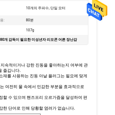
10개의 주파수, 단일 모터
용:
80분
107g
80개 감독이 필요한 미성년자 리모콘 어른 장난감
나 지속적이거나 강한 진동을 좋아하는지 여부에 관
을 즐깁니다.
 소재를 사용하는 진동 아날 플러그는 필요에 맞게
기는 여전히 물 속에서 민감한 부분을 효과적으로
결정할 수 있으며 핸즈프리 오르가즘을 달성하여 편
감한 단어로 인해 당황할 염려가 없습니다.