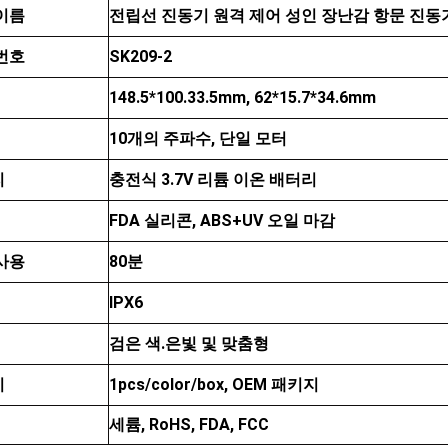
이름
전립선 진동기 원격 제어 성인 장난감 항문 진동
번호
SK209-2
148.5*100.33.5mm, 62*15.7*34.6mm
10개의 주파수, 단일 모터
리
충전식 3.7V 리튬 이온 배터리
FDA 실리콘, ABS+UV 오일 마감
사용
80분
IPX6
검은 색.은빛 및 맞춤형
지
1pcs/color/box, OEM 패키지
세륨, RoHS, FDA, FCC