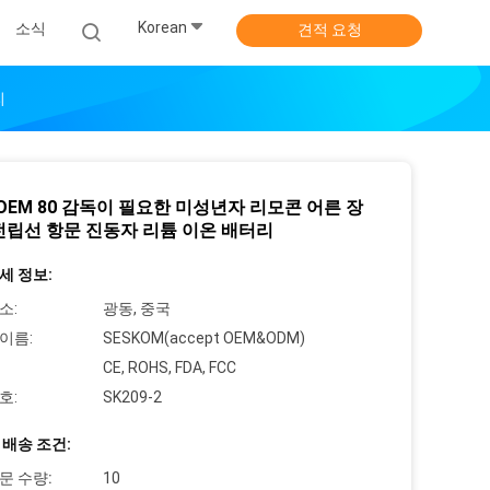
Korean
소식
견적 요청
리
 OEM 80 감독이 필요한 미성년자 리모콘 어른 장
전립선 항문 진동자 리튬 이온 배터리
세 정보:
소:
광동, 중국
이름:
SESKOM(accept OEM&ODM)
CE, ROHS, FDA, FCC
호:
SK209-2
 배송 조건:
문 수량:
10