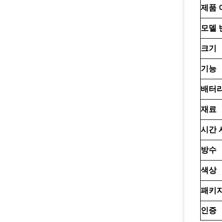
제품 
모델 
크기
기능
배터
재료
시간 
방수
색상
패키
인증