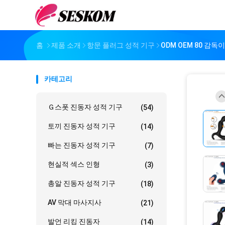
홈
제품 소개
항문 플러그 성적 기구
ODM OEM 80 감
카테고리
Ｇ스폿 진동자 성적 기구
(54)
토끼 진동자 성적 기구
(14)
빠는 진동자 성적 기구
(7)
현실적 섹스 인형
(3)
총알 진동자 성적 기구
(18)
AV 막대 마사지사
(21)
발언 리킹 진동자
(14)