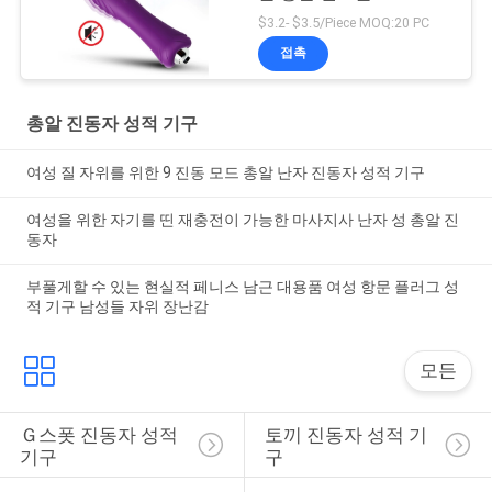
$3.2- $3.5/Piece MOQ:20 PC
접촉
총알 진동자 성적 기구
여성 질 자위를 위한 9 진동 모드 총알 난자 진동자 성적 기구
여성을 위한 자기를 띤 재충전이 가능한 마사지사 난자 성 총알 진
동자
부풀게할 수 있는 현실적 페니스 남근 대용품 여성 항문 플러그 성
적 기구 남성들 자위 장난감
모든
Ｇ스폿 진동자 성적 
토끼 진동자 성적 기
기구
구