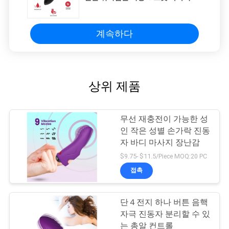
은 총알
계속하다
상위 제품
무선 재충전이 가능한 성
인 작은 성별 손가락 진동
자 바디 마사지 장난감
$9.75- $11.5/Piece MOQ:20 PC
접촉
단４전지 하나 버튼 음핵
자극 진동자 분리할 수 있
는 총알 컨트롤