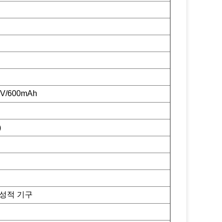
/600mAh
)
 성적 기구