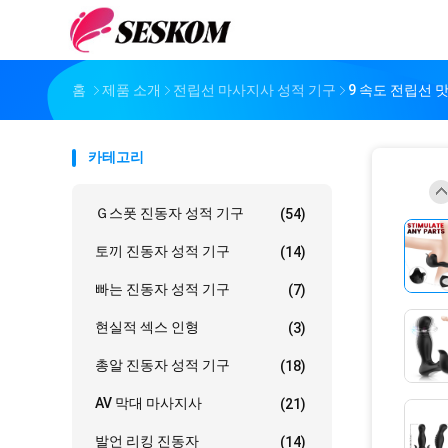
홈
제품 소개
전립선 마사지사 성적 기구
9 속도 전립선 
카테고리
Ｇ스폿 진동자 성적 기구
(54)
토끼 진동자 성적 기구
(14)
빠는 진동자 성적 기구
(7)
현실적 섹스 인형
(3)
총알 진동자 성적 기구
(18)
AV 막대 마사지사
(21)
발언 리킹 진동자
(14)